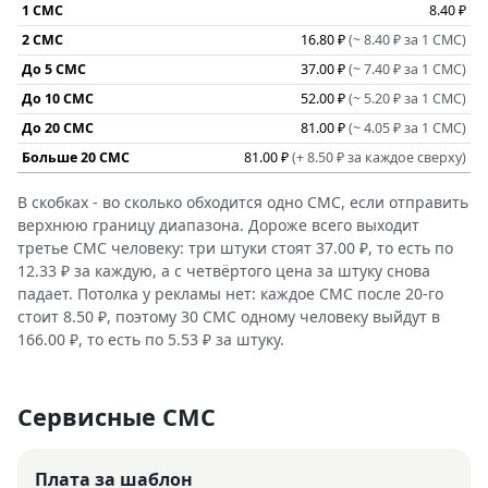
1 СМС
8.40 ₽
2 СМС
16.80 ₽
(~ 8.40 ₽ за 1 СМС)
До 5 СМС
37.00 ₽
(~ 7.40 ₽ за 1 СМС)
До 10 СМС
52.00 ₽
(~ 5.20 ₽ за 1 СМС)
До 20 СМС
81.00 ₽
(~ 4.05 ₽ за 1 СМС)
Больше 20 СМС
81.00 ₽
(+ 8.50 ₽ за каждое сверху)
В скобках - во сколько обходится одно СМС, если отправить
верхнюю границу диапазона. Дороже всего выходит
третье СМС человеку: три штуки стоят 37.00 ₽, то есть по
12.33 ₽ за каждую, а с четвёртого цена за штуку снова
падает. Потолка у рекламы нет: каждое СМС после 20-го
стоит 8.50 ₽, поэтому 30 СМС одному человеку выйдут в
166.00 ₽, то есть по 5.53 ₽ за штуку.
Сервисные СМС
Плата за шаблон