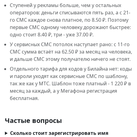
Ступеней у рекламы больше, чем у остальных
операторов: деньги списываются пять раз, а с 21-
го СМС каждое снова платное, по 8.50 ₽. Поэтому
первые СМС одному человеку дорожают быстрее:
одно стоит 8.40 ₽, три - уже 37.00 ₽.
У сервисных СМС потолок наступает рано: с 11-го
СМС сумма встаёт на 62.50 ₽ за месяц на человека,
и дальше СМС этому получателю ничего не стоят.
Отдельного тарифа для кодов у Билайна нет: коды
и пароли уходят как сервисные СМС по шаблону,
так же как у МТС. Шаблон тоже платный - 1 220 ₽ в
месяц за каждый, а у Мегафона регистрация
бесплатная.
Частые вопросы
Сколько стоит зарегистрировать имя