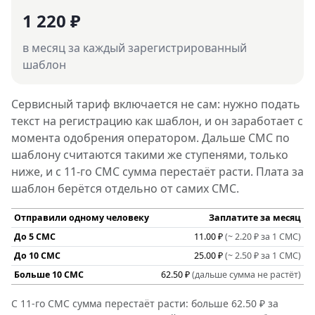
1 220 ₽
в месяц за каждый зарегистрированный
шаблон
Сервисный тариф включается не сам: нужно подать
текст на регистрацию как шаблон, и он заработает с
момента одобрения оператором. Дальше СМС по
шаблону считаются такими же ступенями, только
ниже, и с 11-го СМС сумма перестаёт расти. Плата за
шаблон берётся отдельно от самих СМС.
Отправили одному человеку
Заплатите за месяц
До 5 СМС
11.00 ₽
(~ 2.20 ₽ за 1 СМС)
До 10 СМС
25.00 ₽
(~ 2.50 ₽ за 1 СМС)
Больше 10 СМС
62.50 ₽
(дальше сумма не растёт)
С 11-го СМС сумма перестаёт расти: больше 62.50 ₽ за